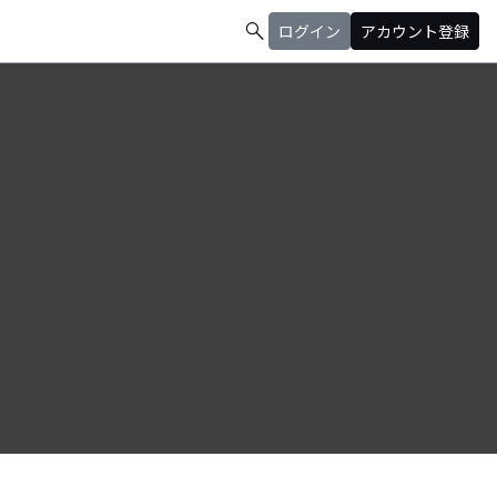
search
ログイン
アカウント登録