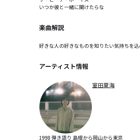
いつか彼と一緒に聞けたらな
楽曲解説
好きな人の好きなものを知りたい気持ちを込
アーティスト情報
室田夏海
1998 弾き語り 島根から岡山から東京
