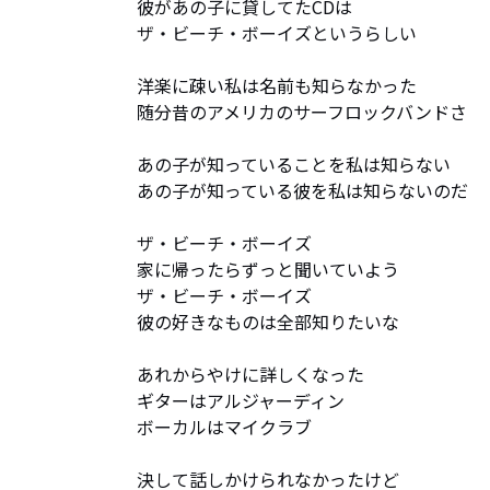
彼があの子に貸してたCDは

ザ・ビーチ・ボーイズというらしい

洋楽に疎い私は名前も知らなかった

随分昔のアメリカのサーフロックバンドさ

あの子が知っていることを私は知らない

あの子が知っている彼を私は知らないのだ

ザ・ビーチ・ボーイズ

家に帰ったらずっと聞いていよう

ザ・ビーチ・ボーイズ

彼の好きなものは全部知りたいな

あれからやけに詳しくなった

ギターはアルジャーディン

ボーカルはマイクラブ

決して話しかけられなかったけど
