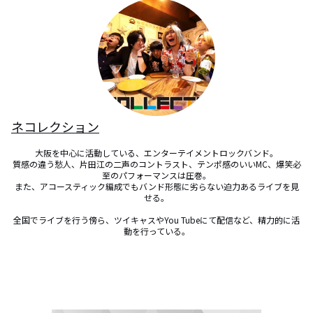
ネコレクション
大阪を中心に活動している、エンターテイメントロックバンド。

質感の違う愁人、片田江の二声のコントラスト、テンポ感のいいMC、爆笑必
至のパフォーマンスは圧巻。

また、アコースティック編成でもバンド形態に劣らない迫力あるライブを見
せる。

全国でライブを行う傍ら、ツイキャスやYou Tubeにて配信など、精力的に活
動を行っている。