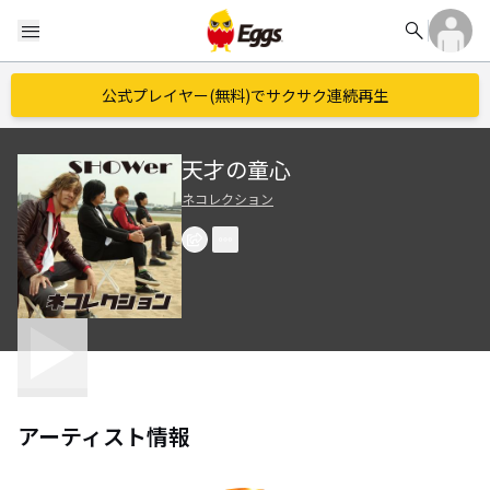
search
menu
公式プレイヤー(無料)でサクサク連続再生
天才の童心
ネコレクション
アーティスト情報