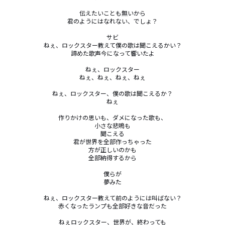
伝えたいことも無いから

君のようにはなれない、でしょ？

サビ

ねぇ、ロックスター教えて僕の歌は聞こえるかい？

諦めた歌声今になって響いたよ

ねぇ、ロックスター

ねぇ、ねぇ、ねぇ、ねぇ

ねぇ、ロックスター、僕の歌は聞こえるか？

ねぇ

作りかけの思いも、ダメになった歌も、

小さな悲鳴も

聞こえる

君が世界を全部作っちゃった

方が正しいのかも

全部納得するから

僕らが

夢みた

ねぇ、ロックスター教えて前のようには叫ばない？

赤くなったランプも全部好きな音だった

ねぇロックスター、世界が、終わっても
