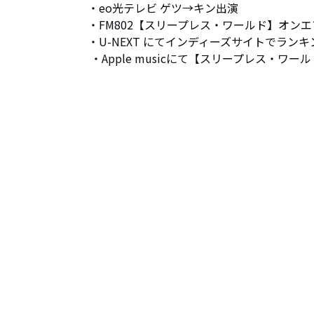
・eo光テレビ ゲツ→キン出演

・FM802【スリープレス・ワールド】オンエア
・U-NEXT にてインディーズサイトでラン
 ・Apple musicにて【スリープレス・ワ