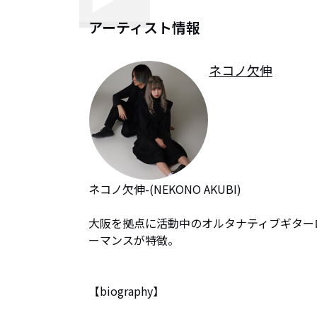
アーティスト情報
ネコノ欠伸
ネコノ欠伸-(NEKONO AKUBI)

大阪を拠点に活動中のオルタナティブギター
ーマンスが特徴。

【biography】
