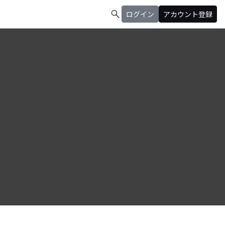
search
ログイン
アカウント登録