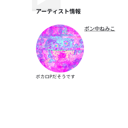
アーティスト情報
ポン中ねみこ
ボカロPだそうです