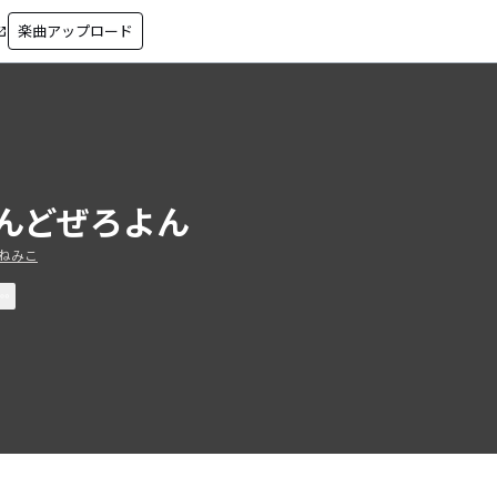
楽曲アップロード
in_new
んどぜろよん
ねみこ