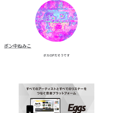
ポン中ねみこ
ボカロPだそうです