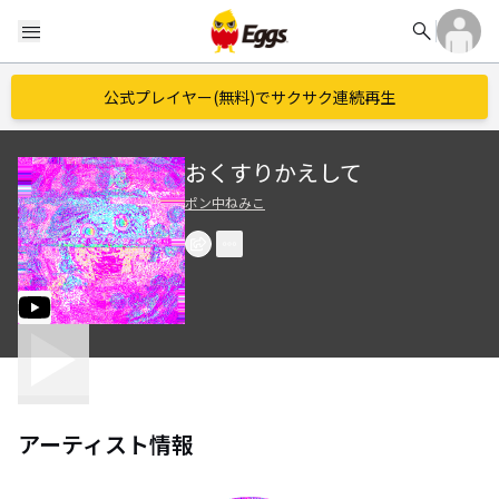
search
menu
公式プレイヤー(無料)でサクサク連続再生
おくすりかえして
ポン中ねみこ
アーティスト情報