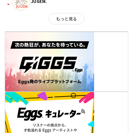
JUGEM.
arrow_drop_down
もっと見る