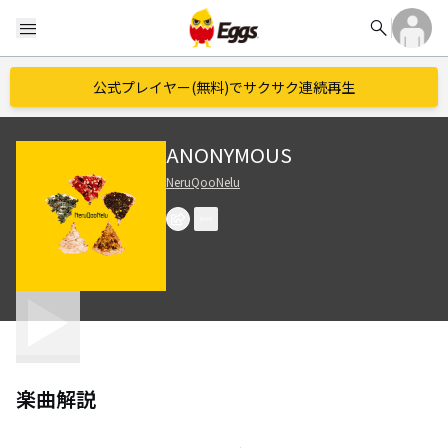
search
menu
公式プレイヤー(無料)でサクサク連続再生
ANONYMOUS
NeruQooNelu
楽曲解説