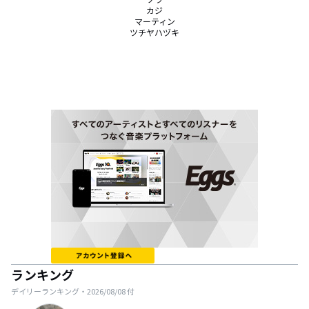
カジ

マーティン

ツチヤハヅキ
ランキング
デイリーランキング・
2026/08/08
付