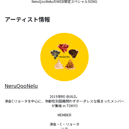
NeruQooNeluのWEB限定スペシャルSONG
アーティスト情報
NeruQooNelu
2019年RE-BUILD。

津金Cリョータを中心に、年齢性別国籍問わずボーダレスな極まったメンバー
が集結 in TOKYO

MEMBER

津金・C・リョータ

ソラ
