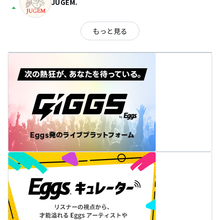
JUGEM.
arrow_drop_up
もっと見る