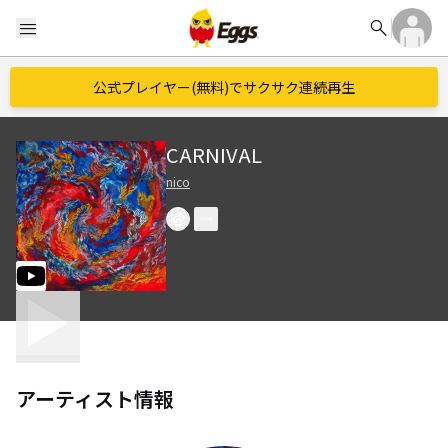
search
menu
公式プレイヤー(無料)でサクサク連続再生
CARNIVAL
nico
アーティスト情報