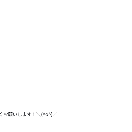
願いします！＼(^o^)／
