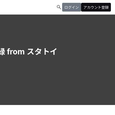
search
ログイン
アカウント登録
u緑 from スタトイ