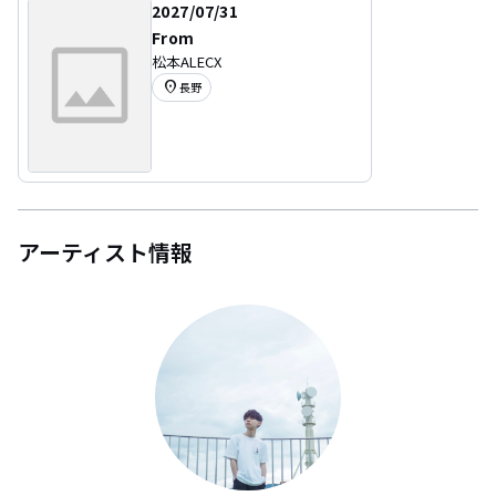
2027/07/31
From
松本ALECX
location_on
長野
アーティスト情報