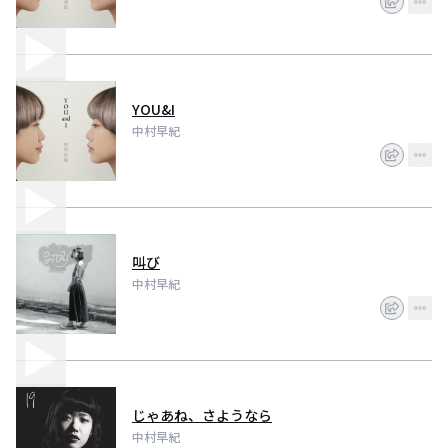
YOU&I
中村早紀
叫び
中村早紀
じゃあね、さようなら
中村早紀