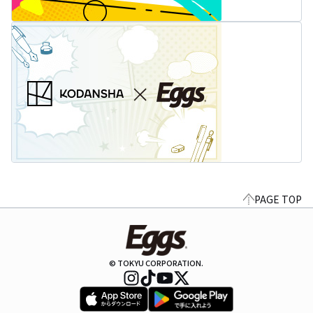
PAGE TOP
© TOKYU CORPORATION.