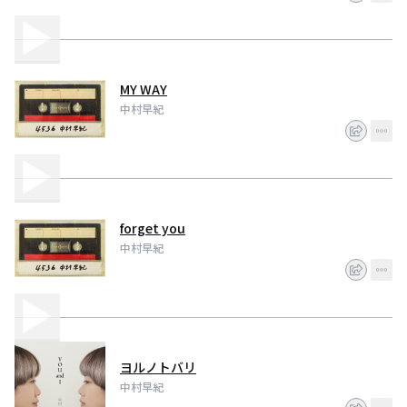
MY WAY
中村早紀
forget you
中村早紀
ヨルノトバリ
中村早紀