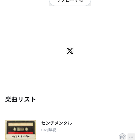
フォローする
東京都
シンガーソングライター
/
R&B
OFFICIAL WEBSITE
名古屋出身。
シンガー。
力強く歌います。
楽曲リスト
センチメンタル
中村早紀