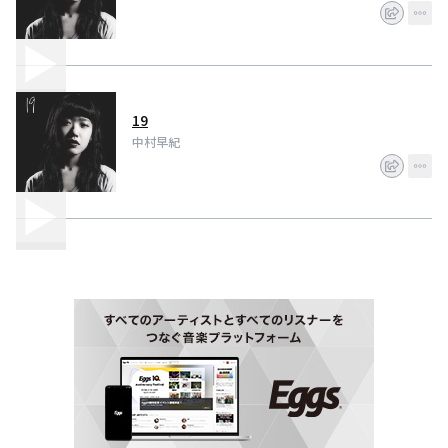
19
中村早紀