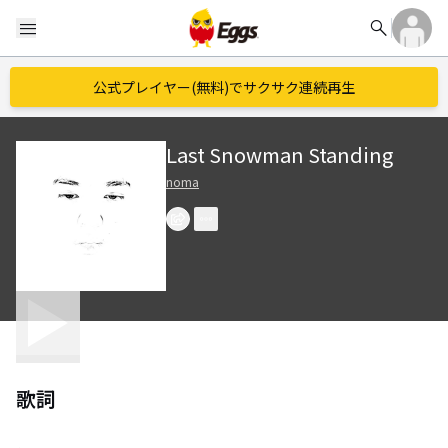
search
menu
公式プレイヤー(無料)でサクサク連続再生
Last Snowman Standing
noma
歌詞