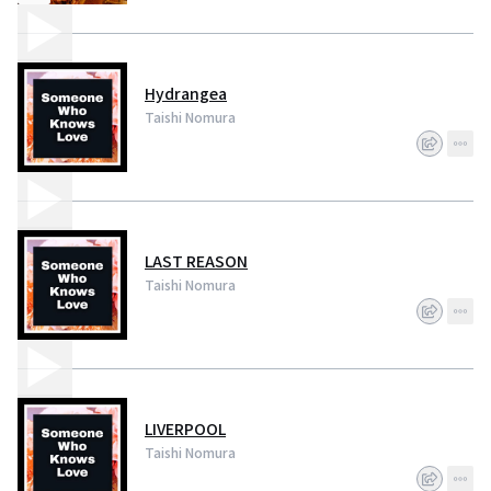
Hydrangea
Taishi Nomura
LAST REASON
Taishi Nomura
LIVERPOOL
Taishi Nomura