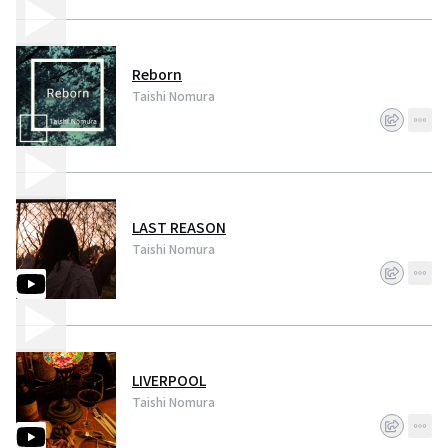
Reborn
Taishi Nomura
LAST REASON
Taishi Nomura
LIVERPOOL
Taishi Nomura