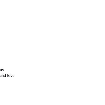
us

and love
