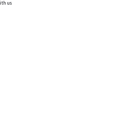
th us
