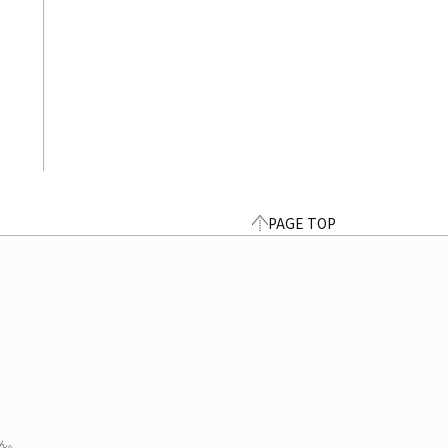
PAGE TOP
ん。