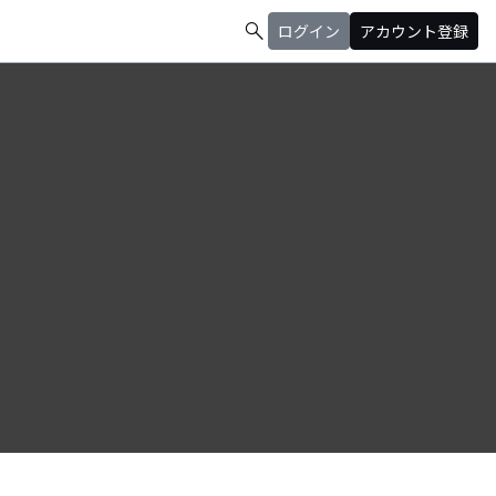
search
ログイン
アカウント登録