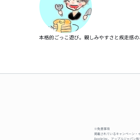
本格的ごっこ遊び。親しみやすさと疾走感の
※免責事項
掲載されているキャンペーン・イ
Apple Inc、アップルジ