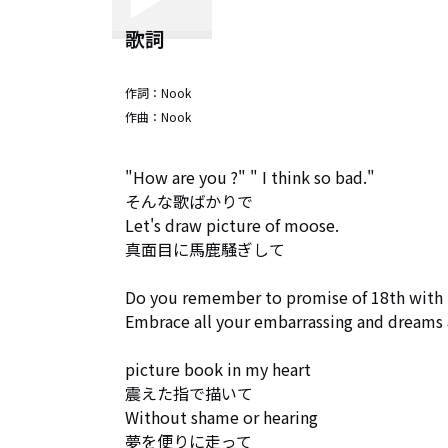
歌詞
作詞：
Nook
作曲：
Nook
"How are you ?" " I think so bad."

そんな歌ばかりで

Let's draw picture of moose.

真面目に馬鹿騒ぎして

Do you remember to promise of 18th with 
Embrace all your embarrassing and dreams 
picture book in my heart

震えた指で描いて

Without shame or hearing

夢を便りに走って
