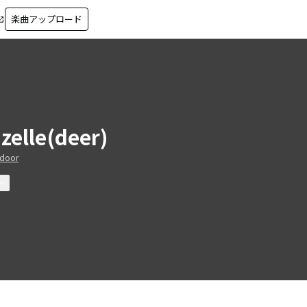
楽曲アップロード
in_new
zelle(deer)
door