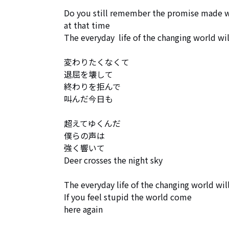
Do you still remember the promise made w
at that time

The everyday  life of the changing world wil
変わりたくなくて

退屈を壊して

終わりを拒んで

叫んだ今日も

超えてゆくんだ

僕らの声は

強く響いて

Deer crosses the night sky

The everyday life of the changing world will
If you feel stupid the world come 

here again
