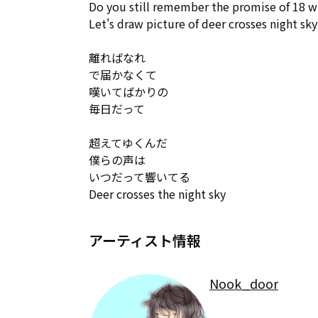
Do you still remember the promise of 18 wi
Let's draw picture of deer crosses night sky

離ればなれ

で届かなくて

嘆いてばかりの

毎日だって

超えてゆくんだ

僕らの声は

いつだって響いてる

Deer crosses the night sky
アーティスト情報
Nook_door