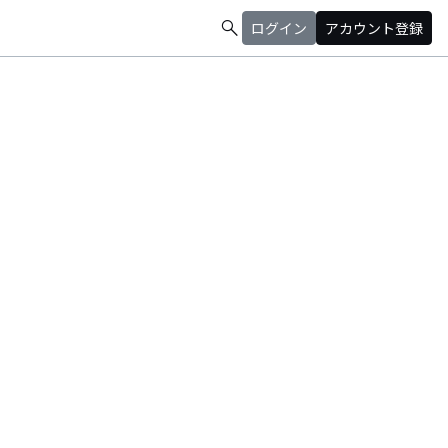
search
ログイン
アカウント登録