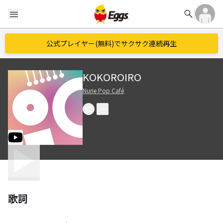
search
menu
公式プレイヤー(無料)でサクサク連続再生
KOKOROIRO
Nurie Pop Café
歌詞