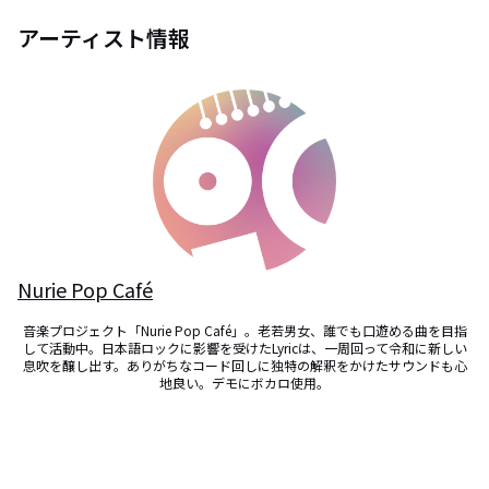
アーティスト情報
Nurie Pop Café
音楽プロジェクト「Nurie Pop Café」。老若男女、誰でも口遊める曲を目指
して活動中。日本語ロックに影響を受けたLyricは、一周回って令和に新しい
息吹を醸し出す。ありがちなコード回しに独特の解釈をかけたサウンドも心
地良い。デモにボカロ使用。