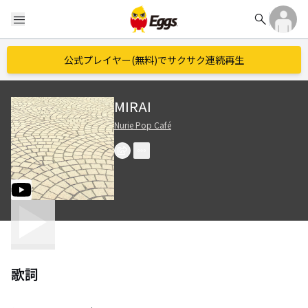
search
menu
公式プレイヤー(無料)でサクサク連続再生
MIRAI
Nurie Pop Café
歌詞