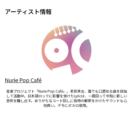
アーティスト情報
Nurie Pop Café
音楽プロジェクト「Nurie Pop Café」。老若男女、誰でも口遊める曲を目指
して活動中。日本語ロックに影響を受けたLyricは、一周回って令和に新しい
息吹を醸し出す。ありがちなコード回しに独特の解釈をかけたサウンドも心
地良い。デモにボカロ使用。