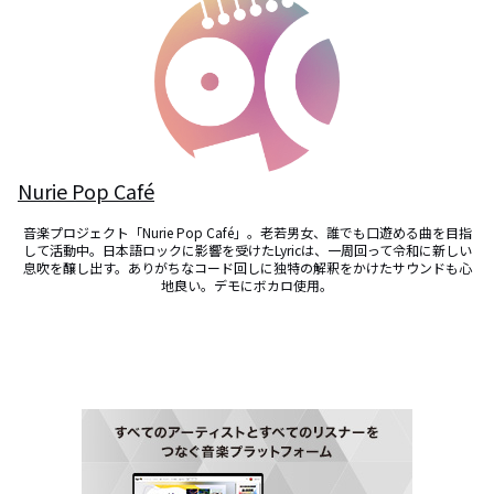
Nurie Pop Café
音楽プロジェクト「Nurie Pop Café」。老若男女、誰でも口遊める曲を目指
して活動中。日本語ロックに影響を受けたLyricは、一周回って令和に新しい
息吹を醸し出す。ありがちなコード回しに独特の解釈をかけたサウンドも心
地良い。デモにボカロ使用。