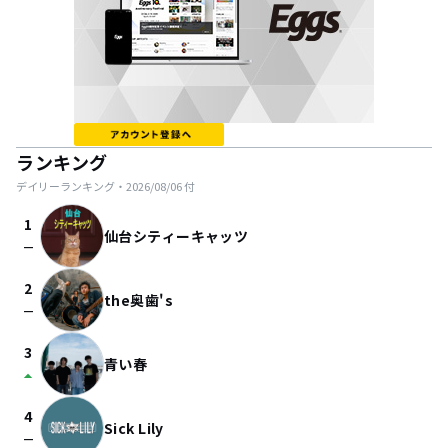
ランキング
デイリーランキング・
2026/08/06
付
1
仙台シティーキャッツ
check_indeterminate_small
2
the奥歯's
check_indeterminate_small
3
青い春
arrow_drop_up
4
Sick Lily
check_indeterminate_small