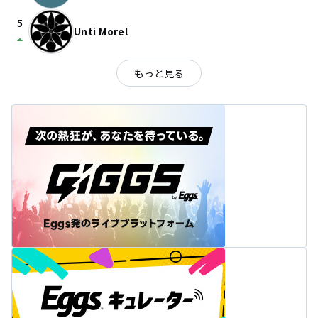
5
Unti Morel
arrow_drop_up
もっと見る