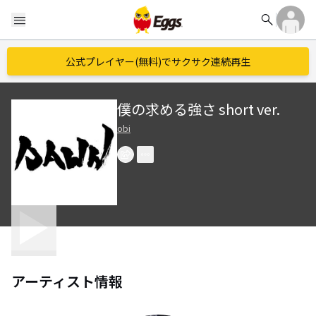
search
menu
公式プレイヤー(無料)でサクサク連続再生
僕の求める強さ short ver.
obi
アーティスト情報