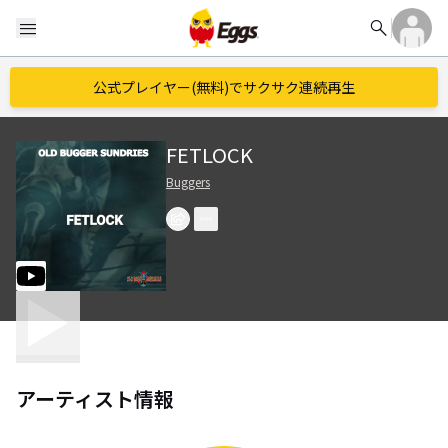
search
menu
公式プレイヤー(無料)でサクサク連続再生
FETLOCK
Buggers
アーティスト情報