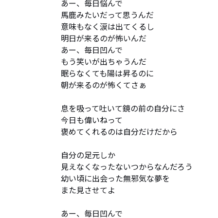
あー、毎日悩んで

馬鹿みたいだって思うんだ

意味もなく涙は出てくるし

明日が来るのが怖いんだ

あー、毎日凹んで

もう笑いが出ちゃうんだ

眠らなくても陽は昇るのに

朝が来るのが怖くてさぁ

息を吸って吐いて鏡の前の自分にさ

今日も偉いねって

褒めてくれるのは自分だけだから

自分の足元しか

見えなくなったないつからなんだろう

幼い頃に出会った無邪気な夢を

また見させてよ

あー、毎日凹んで
