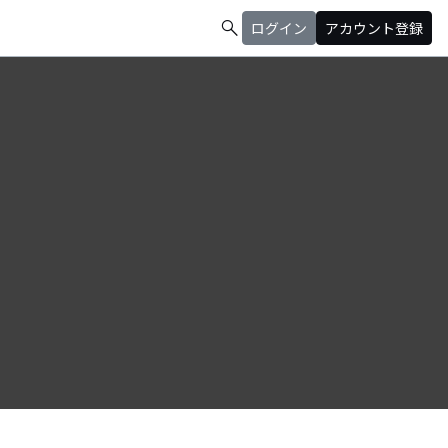
search
ログイン
アカウント登録