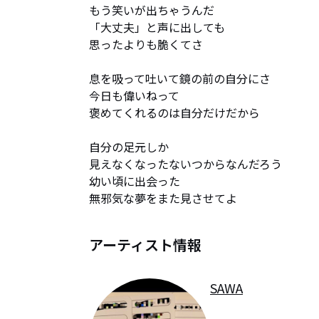
もう笑いが出ちゃうんだ

「大丈夫」と声に出しても

思ったよりも脆くてさ

息を吸って吐いて鏡の前の自分にさ

今日も偉いねって

褒めてくれるのは自分だけだから

自分の足元しか

見えなくなったないつからなんだろう

幼い頃に出会った

無邪気な夢をまた見させてよ
アーティスト情報
SAWA