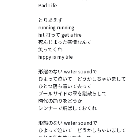
Bad Life

とりあえず　

running running

hit 打って get a fire 

死んじまった感情なんて　

笑ってくれ

hippy is my life

形態のない water soundで

ひよって泣いて　どうかしちゃいまして

ひとつ落ち着いて去って

プールサイドの雫を蹴散らして

時代の踊りをどうか

シンナーで飛ばしておくれ

形態のない water soundで

ひよって泣いて　どうかしちゃいまして
