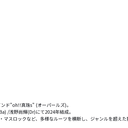
oh!!真珠s" (オーパールズ)。

(Ba) /浅野尚輝(Dr)にて2024年結成。

・マスロックなど、多様なルーツを横断し、ジャンルを超えた