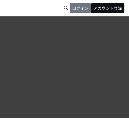
search
ログイン
アカウント登録