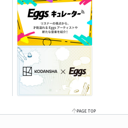
PAGE TOP