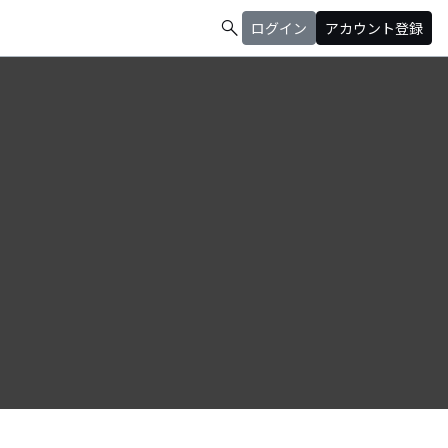
search
ログイン
アカウント登録