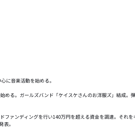
中心に音楽活動を始める。

動を始める。ガールズバンド「ケイスケさんのお洋服ズ」結成。
ウドファンディングを行い140万円を超える資金を調達。それを
表。
