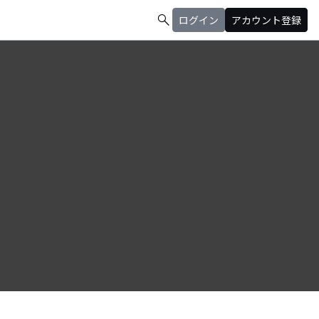
search
ログイン
アカウント登録