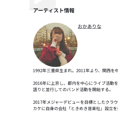
アーティスト情報
おかありな
1992年三重県生まれ。2011年より、関西を
2016年に上京し、都内を中心にライブ活
語りと並行してのバンド活動を開始する。

2017年メジャーデビューを目標としたクラ
カケに自身の会社「ときめき音楽社」設立を発