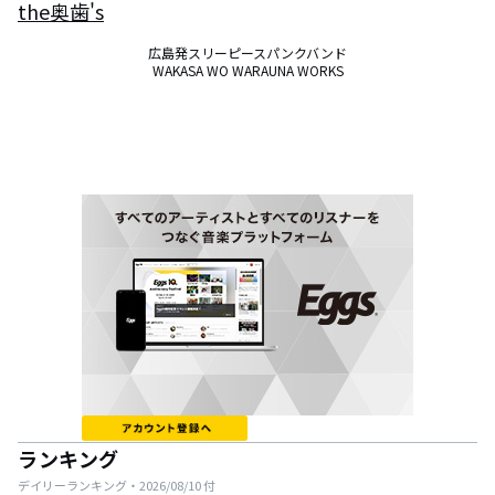
the奥歯's
広島発スリーピースパンクバンド

WAKASA WO WARAUNA WORKS
ランキング
デイリーランキング・
2026/08/10
付