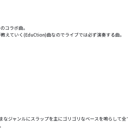
のコラボ曲。

えていく(EduCtion)曲なのでライブでは必ず演奏する曲。
まなジャンルにスラップを主にゴリゴリなベースを鳴らして全

