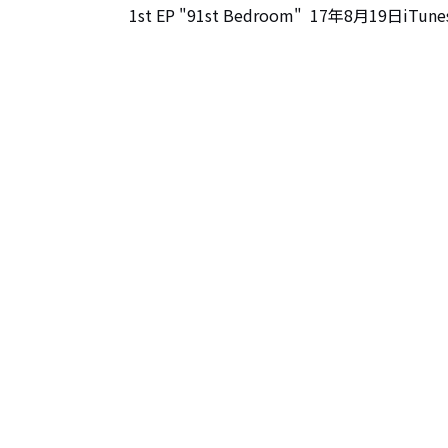
 1st EP "91st Bedroom"  17年8月19日i