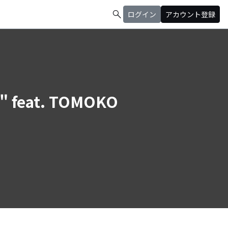
search
ログイン
アカウント登録
-" feat. TOMOKO