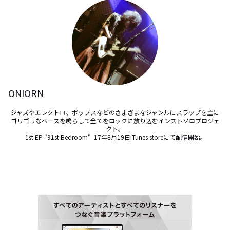
ONIORN
ジャズやエレクトロ、ポップスなどのさまざまなジャンルにスラップを主に
ゴリゴリなベースを鳴らして全てをロックに放り込むインストソロプロジェ
クト。

 1st EP "91st Bedroom"  17年8月19日iTunes storeにて配信開始。