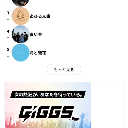
check_indeterminate_small
3
あひる文庫
arrow_drop_up
4
青い春
arrow_drop_down
5
月と徒花
arrow_drop_up
もっと見る