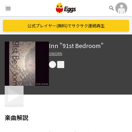
search
menu
公式プレイヤー(無料)でサクサク連続再生
Inn "91st Bedroom"
ONIORN
楽曲解説