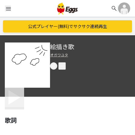
search
menu
公式プレイヤー(無料)でサクサク連続再生
絵描き歌
オガワユタ
歌詞