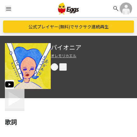
search
menu
公式プレイヤー(無料)でサクサク連続再生
パイオニア
オレモリカエル
歌詞