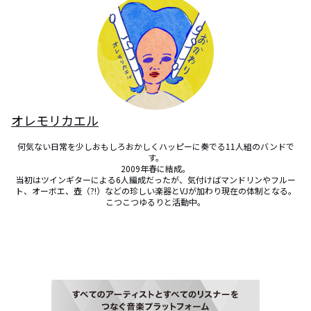
オレモリカエル
何気ない日常を少しおもしろおかしくハッピーに奏でる11人組のバンドで
す。

2009年春に結成。

当初はツインギターによる6人編成だったが、気付けばマンドリンやフルー
ト、オーボエ、壺（?!）などの珍しい楽器とVJが加わり現在の体制となる。

こつこつゆるりと活動中。