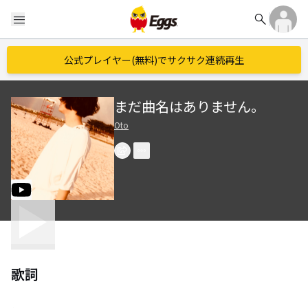
search
menu
公式プレイヤー(無料)でサクサク連続再生
まだ曲名はありません。
Oto
歌詞