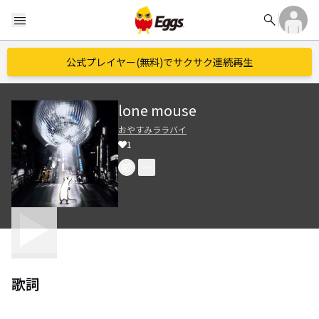
search
menu
公式プレイヤー(無料)でサクサク連続再生
lone mouse
おやすみララバイ
1
歌詞