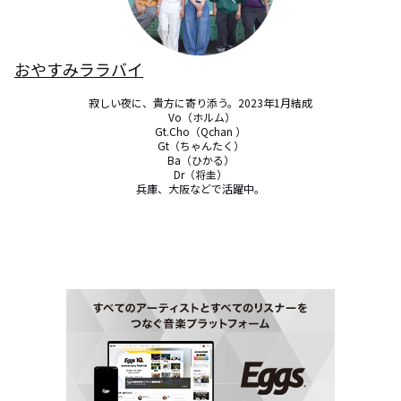
おやすみララバイ
寂しい夜に、貴方に寄り添う。2023年1月結成

 Vo（ホルム）

Gt.Cho（Qchan ）

Gt（ちゃんたく）

Ba（ひかる）

Dr（将圭）

兵庫、大阪などで活躍中。