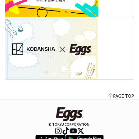
PAGE TOP
© TOKYU CORPORATION.