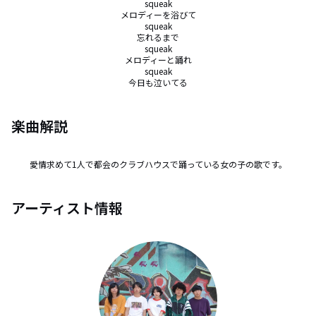
squeak

メロディーを浴びて

squeak

忘れるまで

squeak

メロディーと踊れ

squeak

今日も泣いてる
楽曲解説
愛情求めて1人で都会のクラブハウスで踊っている女の子の歌です。
アーティスト情報