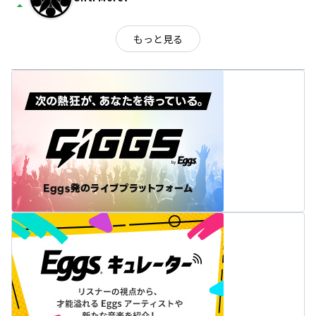
arrow_drop_up
もっと見る