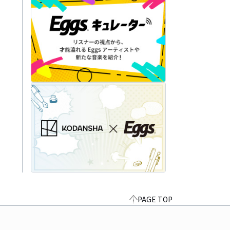
PAGE TOP