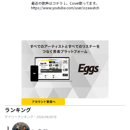
最近の歌声はコチラ↓。Cover歌ってます。

https://www.youtube.com/user/ozawatch
ランキング
デイリーランキング・
2026/08/09
付
1