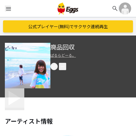
search
menu
公式プレイヤー(無料)でサクサク連続再生
廃品回収
ぱるらどーる。
アーティスト情報