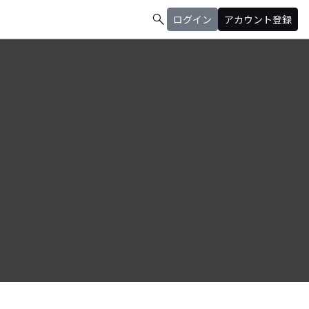
search
ログイン
アカウント登録