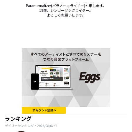
Paranormalizer(パラノーマライザー)と申します。

19歳、シンガーソングライター。

よろしくお願いします。
ランキング
デイリーランキング・
2026/08/07
付