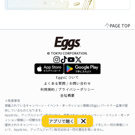
PAGE TOP
© TOKYU CORPORATION.
Eggsについて
よくある質問 / お問い合わせ
利用規約 / プライバシーポリシー
会社概要
※免責事項
掲載されているキャンペーン・イベント・オーディション情報はEggs / パートナー企業が提
供しているものとなります。
Apple Inc、アップルジャパン株式会社は、掲載されているキャンペーン・イベント・オーデ
ィション情報に一切関与をしておりません。
アプリで聴く
提供されたキャンペーン・イベント・オーディション情報を利用して生じた一切の障害につ
いて、Apple Inc、アップルジャパン株式会社は一切の責任を負いません。