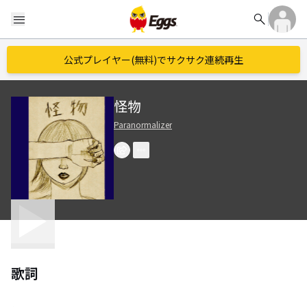
search
menu
公式プレイヤー(無料)でサクサク連続再生
怪物
Paranormalizer
歌詞