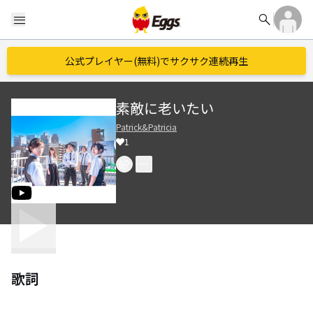
search
menu
公式プレイヤー(無料)でサクサク連続再生
素敵に老いたい
Patrick&Patricia
1
歌詞