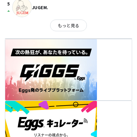
5
JUGEM.
arrow_drop_up
もっと見る