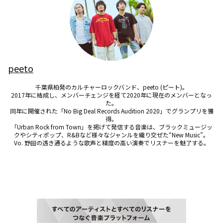
peeto
千葉県柏発のカルチャーロックバンド、peeto (ピート)。

2017年に結成し、メンバーチェンジを経て2020年に現在のメンバーとなっ
た。

同年に開催された「No Big Deal Records Audition 2020」でグランプリを獲
得。

「Urban Rock from Town」を掲げて発信する音楽は、ブラックミュージッ
クやシティポップ、R&Bなど様々なジャンルを織り交ぜた“New Music”。

Vo. 野田の透き通るような歌声と精度の高い演奏でリスナーを魅了する。