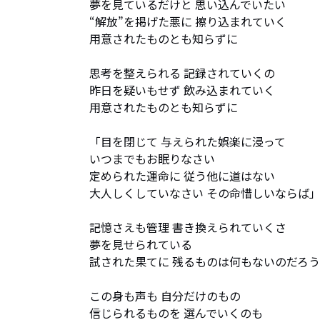
夢を見ているだけと 思い込んでいたい 

“解放”を掲げた悪に 擦り込まれていく 

用意されたものとも知らずに 

思考を整えられる 記録されていくの 

昨日を疑いもせず 飲み込まれていく 

用意されたものとも知らずに 

「目を閉じて 与えられた娯楽に浸って 

いつまでもお眠りなさい 

定められた運命に 従う他に道はない 

大人しくしていなさい その命惜しいならば」 
記憶さえも管理 書き換えられていくさ 

夢を見せられている 

試された果てに 残るものは何もないのだろう 
この身も声も 自分だけのもの 

信じられるものを 選んでいくのも 
