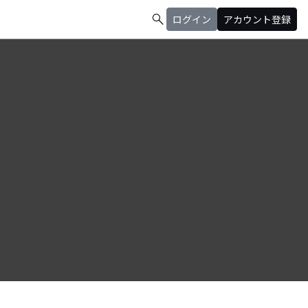
search
ログイン
アカウント登録