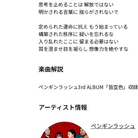
思考を止めることは 解放ではない 

明かされる言葉に 揺らがされないで 

定められた運命に抗え もう始まっている

構築された秩序に 疑いを忘れるな 

入り乱れたここに 留まる必要はない 

耳を澄ませ目を凝らし 想像力を絶やすな
楽曲解説
ペンギンラッシュ3rd ALBUM「皆空色」収
アーティスト情報
ペンギンラッシュ