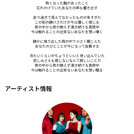
熱くなった胸があったこと

忘れかけていたあなたの声も響き出す

走り過ぎて見えてなかったものが多すぎた

この街の静けさだけが今は優しく感じる

夜の中から夜が絶えず湧き続ける真夜中

今は触れることの出来ないあなたを想い嘆く

静かに降り出した雨の中で小さく聞こえた

あなたのひとことが今になって反芻する

冷たいくらいがちょうどいいと思い込んでいた

悲しみさえも感じないなんて寂しいことだ

夜の中から夜が絶えず湧き続ける真夜中

今は触れることの出来ないあなたを想い眠る
アーティスト情報