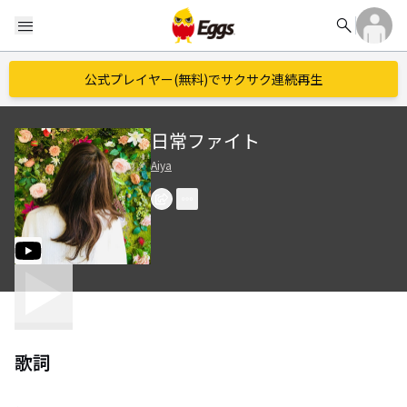
search
menu
公式プレイヤー(無料)でサクサク連続再生
日常ファイト
Aiya
歌詞