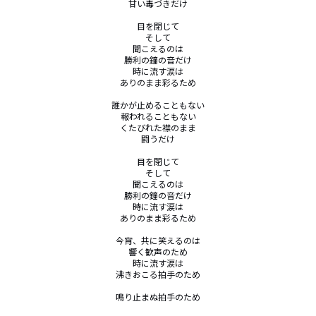
甘い毒づきだけ

目を閉じて

そして

聞こえるのは

勝利の鐘の音だけ

時に流す涙は

ありのまま彩るため

誰かが止めることもない

報われることもない

くたびれた襟のまま

闘うだけ

目を閉じて

そして

聞こえるのは

勝利の鐘の音だけ

時に流す涙は

ありのまま彩るため

今宵、共に笑えるのは

響く歓声のため

時に流す涙は

沸きおこる拍手のため

鳴り止まぬ拍手のため