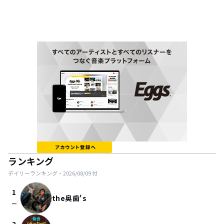
ランキング
デイリーランキング・
2026/08/09
付
1
the奥歯's
check_indeterminate_small