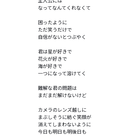
主人公には

なってなんてくれなくて

困ったように

ただ笑うだけで

自信がないとつぶやく

君は星が好きで

花火が好きで

海が好きで

一つになって溶けてく

難解な君の問題は

まだまだ解けないけど

カメラのレンズ越しに

まぶしそうに紡ぐ笑顔が

消えてしまわないように

今日も明日も明後日も
