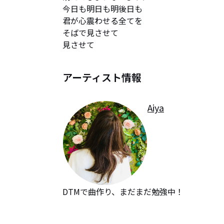
今日も明日も明後日も

君が心震わせる全てを

そばで見させて

見させて
アーティスト情報
Aiya
DTMで曲作り、まだまだ勉強中！