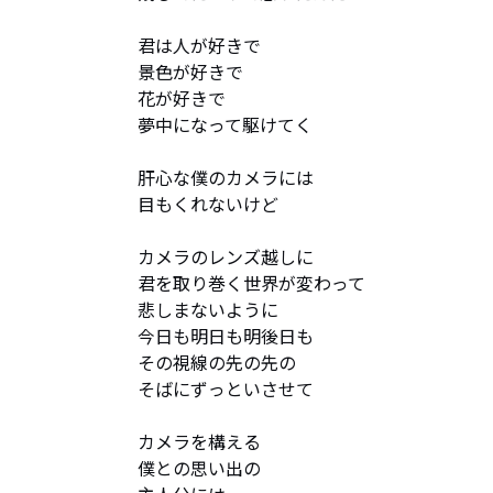
君は人が好きで

景色が好きで

花が好きで

夢中になって駆けてく

肝心な僕のカメラには

目もくれないけど

カメラのレンズ越しに

君を取り巻く世界が変わって

悲しまないように

今日も明日も明後日も

その視線の先の先の

そばにずっといさせて

カメラを構える

僕との思い出の
