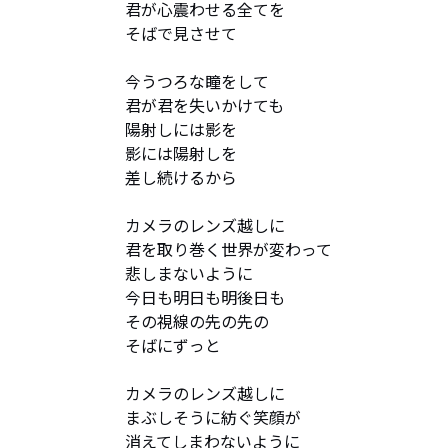
君が心震わせる全てを

そばで見させて

今うつろな瞳をして

君が君を失いかけても

陽射しには影を

影には陽射しを

差し続けるから

カメラのレンズ越しに

君を取り巻く世界が変わって

悲しまないように

今日も明日も明後日も

その視線の先の先の

そばにずっと

カメラのレンズ越しに

まぶしそうに紡ぐ笑顔が

消えてしまわないように
