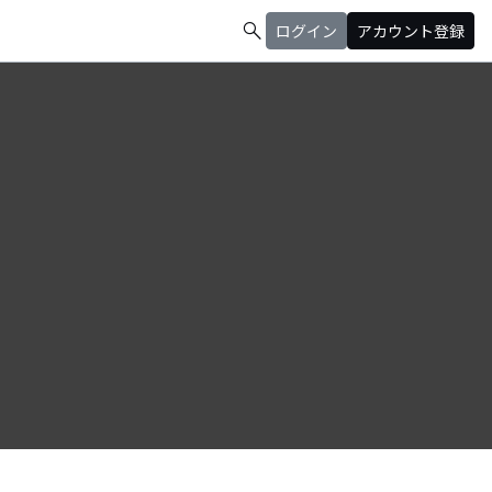
search
ログイン
アカウント登録