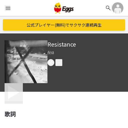
search
menu
公式プレイヤー(無料)でサクサク連続再生
Resistance
Aiya
歌詞