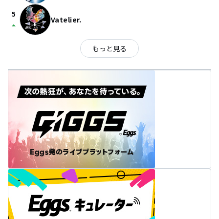
5
Vatelier.
arrow_drop_up
もっと見る