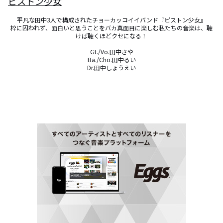
ピストン少女
平凡な田中3人で構成されたチョーカッコイイバンド『ピストン少女』

枠に囚われず、面白いと思うことをバカ真面目に楽しむ私たちの音楽は、聴
けば聴くほどクセになる！

Gt./Vo.田中さや

Ba./Cho.田中るい

Dr.田中しょうえい