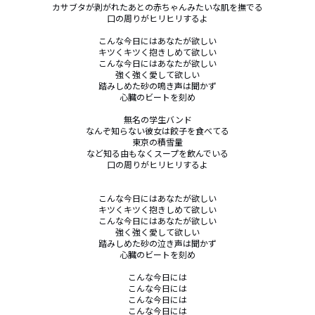
カサブタが剥がれたあとの赤ちゃんみたいな肌を撫でる

口の周りがヒリヒリするよ

こんな今日にはあなたが欲しい

キツくキツく抱きしめて欲しい

こんな今日にはあなたが欲しい

強く強く愛して欲しい

踏みしめた砂の鳴き声は聞かず

心臓のビートを刻め

無名の学生バンド

なんぞ知らない彼女は餃子を食べてる

東京の積雪量

など知る由もなくスープを飲んでいる

口の周りがヒリヒリするよ

こんな今日にはあなたが欲しい

キツくキツく抱きしめて欲しい

こんな今日にはあなたが欲しい

強く強く愛して欲しい

踏みしめた砂の泣き声は聞かず

心臓のビートを刻め

こんな今日には

こんな今日には

こんな今日には

こんな今日には
