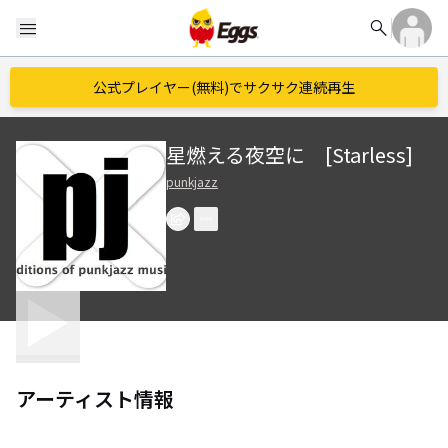
search
menu
公式プレイヤー(無料)でサクサク連続再生
星燃える夜空に [Starless]
punkjazz
アーティスト情報