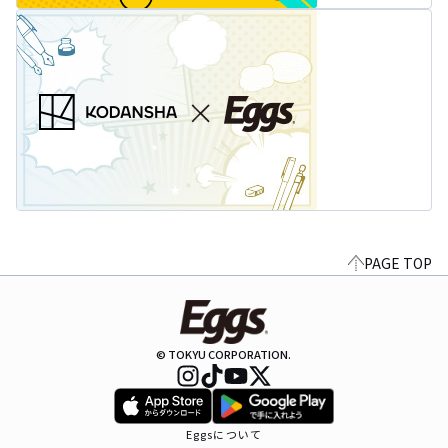
PAGE TOP
© TOKYU CORPORATION.
Eggsについて