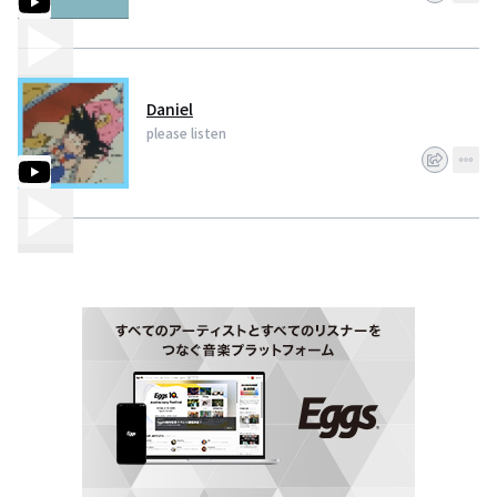
Daniel
please listen