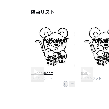
楽曲リスト
Sweet dream
8bit
ポイズンラット
ポイズンラット