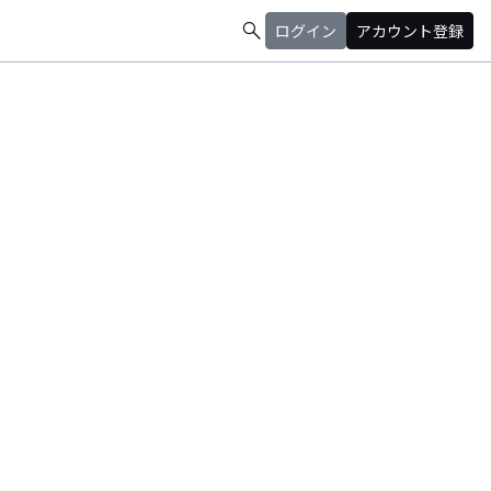
search
ログイン
アカウント登録